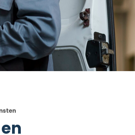
ensten
en