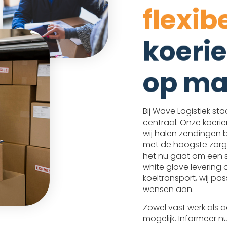
flexib
koerie
op ma
Bij Wave Logistiek staa
centraal. Onze koerie
wij halen zendingen 
met de hoogste zorg
het nu gaat om een 
white glove levering
koeltransport, wij pa
wensen aan.
Zowel vast werk als 
mogelijk. Informeer 