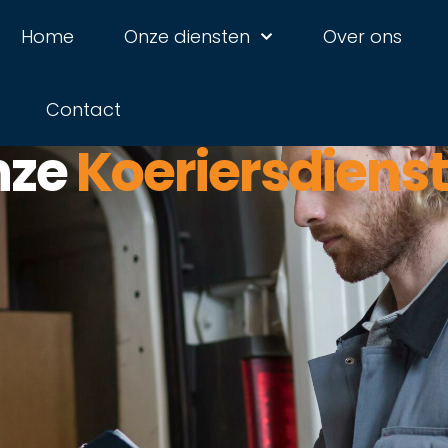
Home
Onze diensten
Over ons
Contact
nze
Koeriersdiens