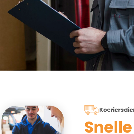
Koeriersdi
Snelle