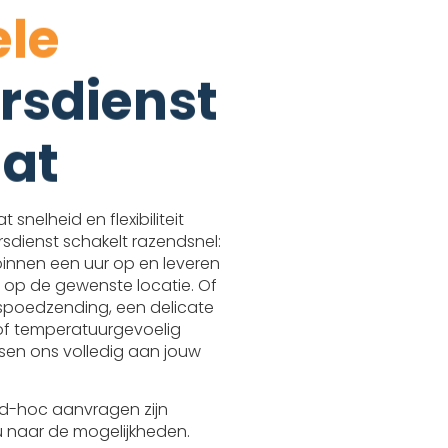
ele
rsdienst
at
t snelheid en flexibiliteit
rsdienst schakelt razendsnel:
binnen een uur op en leveren
 op de gewenste locatie. Of
spoedzending, een delicate
 of temperatuurgevoelig
ssen ons volledig aan jouw
ad-hoc aanvragen zijn
nu naar de mogelijkheden.