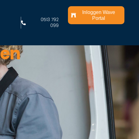
Inloggen Wave
Portal
0513 792
099
ten